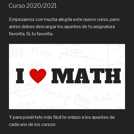
EN
Curso 2020/2021
Empezamos con mucha alegría este nuevo curso, pero
antes debes descargar los apuntes de tu asignatura
favorita. Sí, tu favorita.
Y para ponértelo más fácil te enlazo a los apuntes de
cada uno de los cursos: