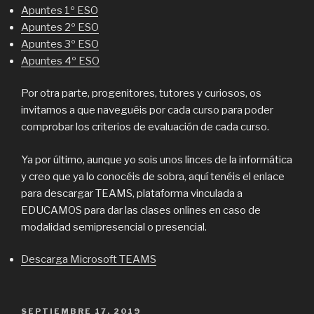
Apuntes 1º ESO
Apuntes 2º ESO
Apuntes 3º ESO
Apuntes 4º ESO
Por otra parte, progenitores, tutores y curiosos, os
invitamos a que naveguéis por cada curso para poder
comprobar los criterios de evaluación de cada curso.
Ya por último, aunque yo sois unos linces de la informática
y creo que ya lo conocéis de sobra, aquí tenéis el enlace
para descargar TEAMS, plataforma vinculada a
EDUCAMOS para dar las clases onlines en caso de
modalidad semipresencial o presencial.
Descarga Microsoft TEAMS
PUBLICADO
SEPTIEMBRE 17, 2019