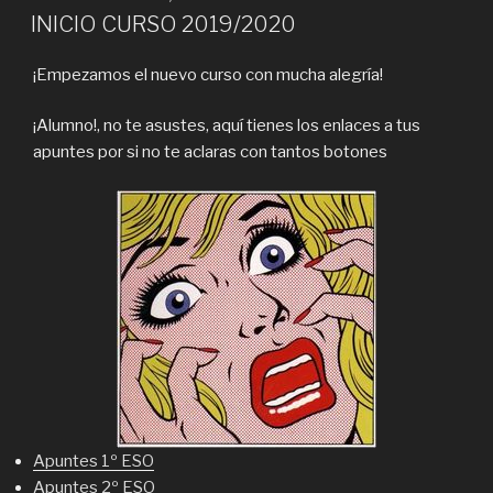
EN
INICIO CURSO 2019/2020
¡Empezamos el nuevo curso con mucha alegría!
¡Alumno!, no te asustes, aquí tienes los enlaces a tus
apuntes por si no te aclaras con tantos botones
Apuntes 1º ESO
Apuntes 2º ESO